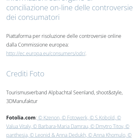
conciliazione on-line delle controversie
dei consumatori
Piattaforma per risoluzione delle controversie online
dalla Commissione europea:
http://ec.europa.eu/consumers/odr/
.
Crediti Foto
Tourismusverband Alpbachtal Seenland, shoot&style,
3DManufaktur
Fotolia.com
:
© Kzenon, © Fotowerk, © S.Kobold, ©
Valua Vitaly, © Barbara-Maria Damrau, © Dmytro Titov, ©
panthesja, © Leonid & Anna Dedukh, © Anna Khomulo, ©