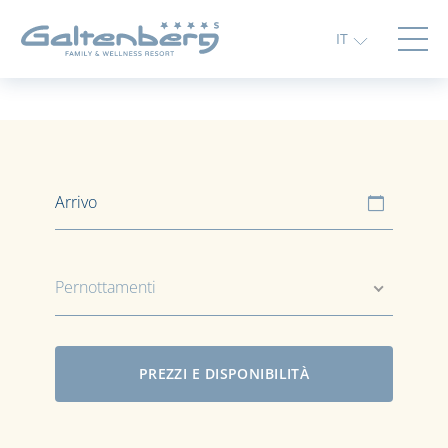
IT
Pernottamenti