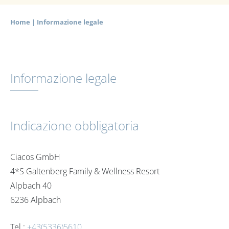
Home
|
Informazione legale
Informazione legale
Indicazione obbligatoria
Ciacos GmbH
4*S Galtenberg Family & Wellness Resort
Alpbach 40
6236 Alpbach
Tel.:
+43(5336)5610