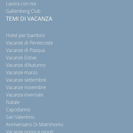
Lavora con noi
Galtenberg Club
TEMI DI VACANZA
Hotel per bambini
Vacanze di Pentecoste
Vacanze di Pasqua
Vacanze Estive
Vacanze d’Autunno
Vacanze marzo
Vacanze settembre
Vacanze novembre
Vacanza invernale
Natale
Capodanno
San Valentino
Anniversario Di Matrimonio
Vacanze nonni e nipoti