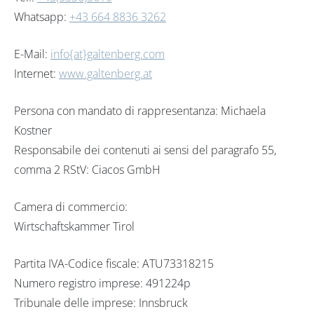
Whatsapp:
+43 664 8836 3262
E-Mail:
info{at}galtenberg.com
Internet:
www.galtenberg.at
Persona con mandato di rappresentanza: Michaela
Kostner
Responsabile dei contenuti ai sensi del paragrafo 55,
comma 2 RStV: Ciacos GmbH
Camera di commercio:
Wirtschaftskammer Tirol
Partita IVA-Codice fiscale: ATU73318215
Numero registro imprese: 491224p
Tribunale delle imprese: Innsbruck