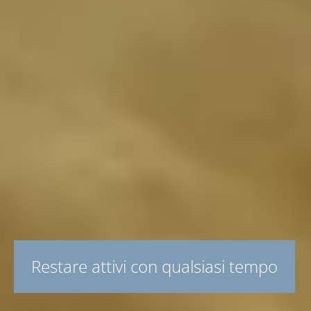
Restare attivi con qualsiasi tempo