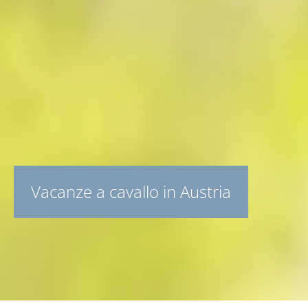
Vacanze a cavallo in Austria