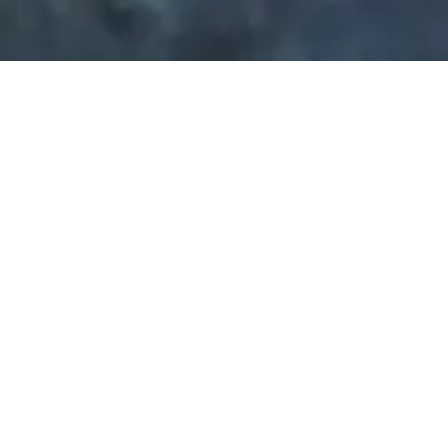
n Autriche