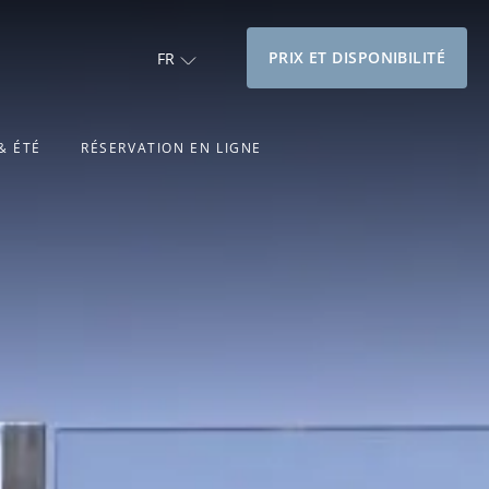
PRIX ET DISPONIBILITÉ
FR
& ÉTÉ
RÉSERVATION EN LIGNE