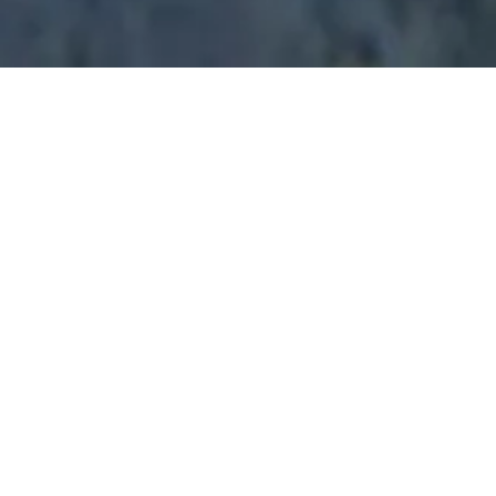
s spéciales pour vos vacances e