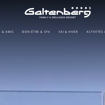
E & AMIS
BIEN-ÊTRE & SPA
SKI & HIVER
ACTIVITÉS 