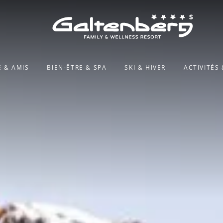
E & AMIS
BIEN-ÊTRE & SPA
SKI & HIVER
ACTIVITÉS 