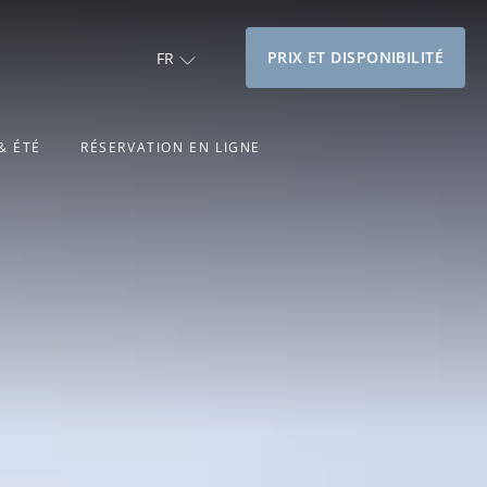
PRIX ET DISPONIBILITÉ
FR
& ÉTÉ
RÉSERVATION EN LIGNE