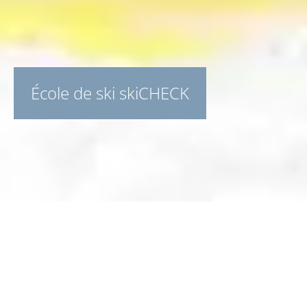
École de ski skiCHECK