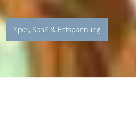
Spiel, Spaß & Entspannung
Übernachtungen