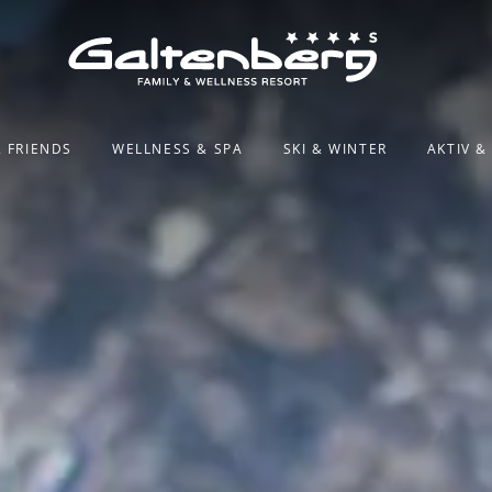
& FRIENDS
WELLNESS & SPA
SKI & WINTER
AKTIV 