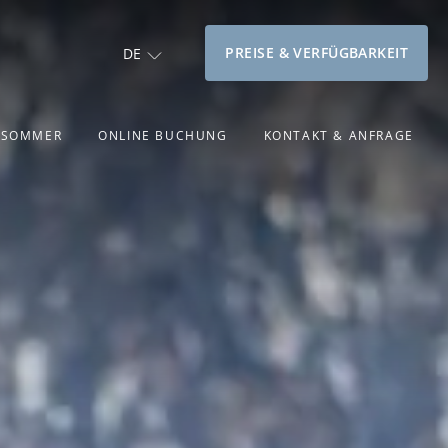
PREISE & VERFÜGBARKEIT
DE
& SOMMER
ONLINE BUCHUNG
KONTAKT & ANFRAGE