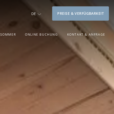
PREISE & VERFÜGBARKEIT
DE
& SOMMER
ONLINE BUCHUNG
KONTAKT & ANFRAGE